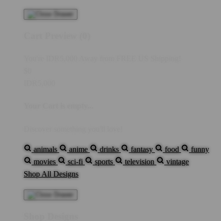
Cart Preview (0)
You're
IDR5,000
Away from
FREE US Shipping!
$0
IDR5,000
Your Cart is empty...
Discover something you'll love!
animals
anime
drinks
fantasy
food
funny
movies
sci-fi
sports
television
vintage
Shop All Designs
Shop Designs