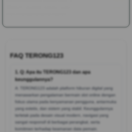
telah membuktikan kualitas kami, dan rasakan sendiri mengapa
TRG123 menjadi pilihan nomor satu bagi para pencari
keberuntungan di dunia hiburan daring.
FAQ TERONG123
1. Q: Apa itu TERONG123 dan apa
keunggulannya?
A: TERONG123 adalah platform hiburan digital yang
menawarkan pengalaman bermain slot online dengan
fokus utama pada kenyamanan pengguna, antarmuka
yang estetis, dan sistem yang stabil. Keunggulannya
terletak pada desain visual modern, navigasi yang
sangat responsif di berbagai perangkat, serta
komitmen terhadap keamanan data pemain.