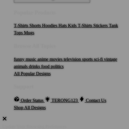
Popular Products
T-Shirts
Shorts
Hoodies
Hats
Kids T-Shirts
Stickers
Tank
Tops
Mugs
Browse All Topics
funny
music
anime
movies
television
sports
sci-fi
vintage
animals
drinks
food
politics
All Popular Designs
Support
Order Status
TERONG123
Contact Us
Shop All Designs
Update Your Browsing Preferences