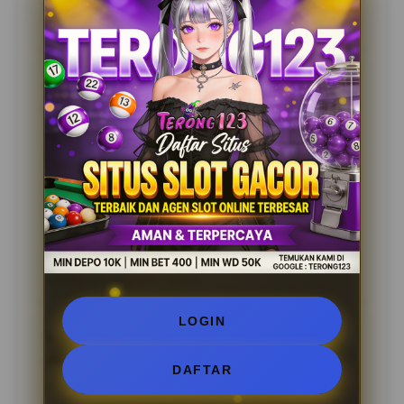
telah dioptimalkan agar mudah digunakan oleh siapa
saja.
4. Q: Apakah ada strategi khusus untuk
menang di TERONG123?
A: Penting untuk diingat bahwa setiap permainan slot
didasarkan pada sistem Random Number Generator
(RNG) yang acak dan adil, sehingga tidak ada strategi
yang dapat menjamin kemenangan instan. Kami
menyarankan pemain untuk selalu bermain dengan
bijak, mengelola anggaran dengan baik, dan
menjadikan situs ini sebagai sarana hiburan, bukan
sumber pendapatan utama.
LOGIN
5. Q: Apa yang harus dilakukan jika
mengalami kendala saat bermain?
DAFTAR
A: Jika kamu mengalami kendala teknis atau memiliki